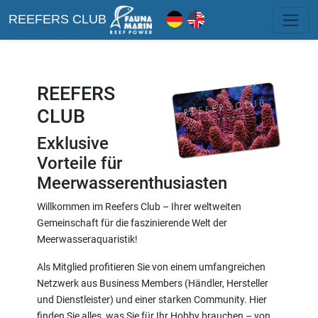
REEFERS CLUB
REEFERS
CLUB
Exklusive
Vorteile für
Meerwasserenthusiasten
Willkommen im Reefers Club – Ihrer weltweiten
Gemeinschaft für die faszinierende Welt der
Meerwasseraquaristik!
Als Mitglied profitieren Sie von einem umfangreichen
Netzwerk aus Business Members (Händler, Hersteller
und Dienstleister) und einer starken Community. Hier
finden Sie alles, was Sie für Ihr Hobby brauchen – von